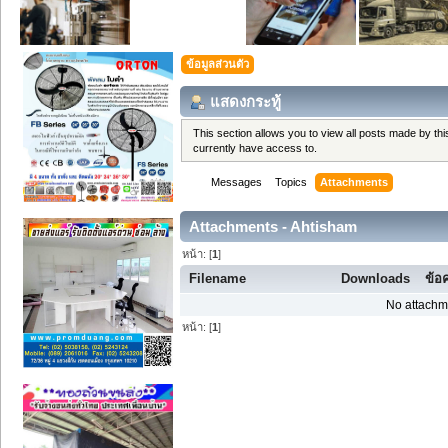
ข้อมูลส่วนตัว
แสดงกระทู้
This section allows you to view all posts made by t
currently have access to.
Messages
Topics
Attachments
Attachments - Ahtisham
หน้า: [
1
]
Filename
Downloads
ข้อ
No attachm
หน้า: [
1
]