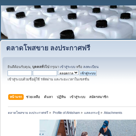
ตลาดโพสขาย ลงประกาศฟรี
ยินดีต้อนรับคุณ,
บุคคลทั่วไป
กรุณา
เข้าสู่ระบบ
หรือ
ลงทะเบียน
เข้าสู่ระบบด้วยชื่อผู้ใช้ รหัสผ่าน และระยะเวลาในเซสชั่น
หน้าแรก
ช่วยเหลือ
ค้นหา
ปฏิทิน
เข้าสู่ระบบ
สมัครสมาชิก
ตลาดโพสขาย ลงประกาศฟรี
»
Profile of Ahtisham
»
แสดงกระทู้
»
Attachments