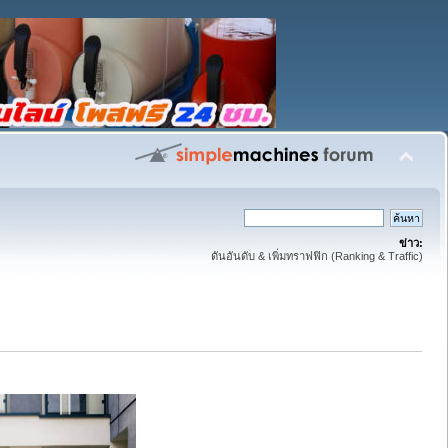
ข่าว:
ดันอันดับ & เพิ่มทราฟฟิก (Ranking & Traffic)