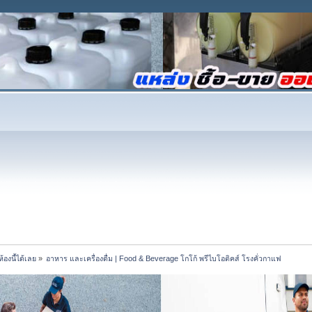
้องนี้ได้เลย
»
อาหาร และเครื่องดื่ม | Food & Beverage โกโก้ พรีไบโอติคส์ โรงคั่วกาแฟ