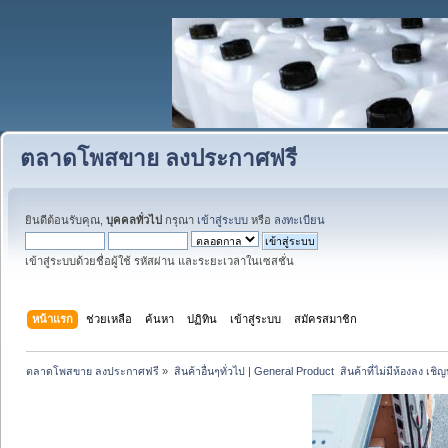
ตลาดโพสขาย ลงประกาศฟรี
ยินดีต้อนรับคุณ,
บุคคลทั่วไป
กรุณา
เข้าสู่ระบบ
หรือ
ลงทะเบียน
เข้าสู่ระบบด้วยชื่อผู้ใช้ รหัสผ่าน และระยะเวลาในเซสชั่น
หน้าแรก
ช่วยเหลือ
ค้นหา
ปฏิทิน
เข้าสู่ระบบ
สมัครสมาชิก
ตลาดโพสขาย ลงประกาศฟรี
»
สินค้าอื่นๆทั่วไป | General Product  สินค้าที่ไม่มีห้องลง เชิญห