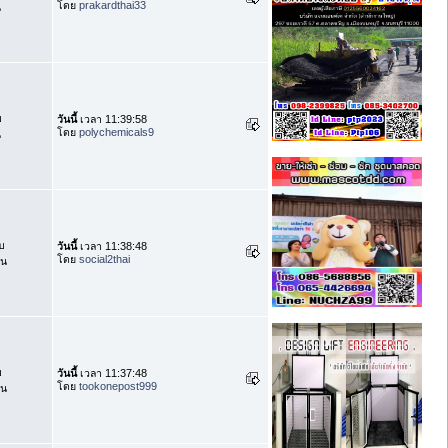
โดย
prakardthai33
น
บ
วันนี้
เวลา 11:39:58
โดย
polychemicals9
น
บ
วันนี้
เวลา 11:38:48
โดย
social2thai
าน
บ
วันนี้
เวลา 11:37:48
โดย
tookonepost999
าน