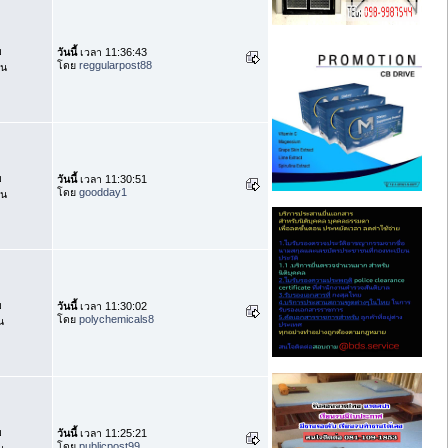
บ
วันนี้
เวลา 11:36:43
โดย
reggularpost88
าน
บ
วันนี้
เวลา 11:30:51
โดย
goodday1
าน
บ
วันนี้
เวลา 11:30:02
โดย
polychemicals8
น
บ
วันนี้
เวลา 11:25:21
โดย
publicpost99
น