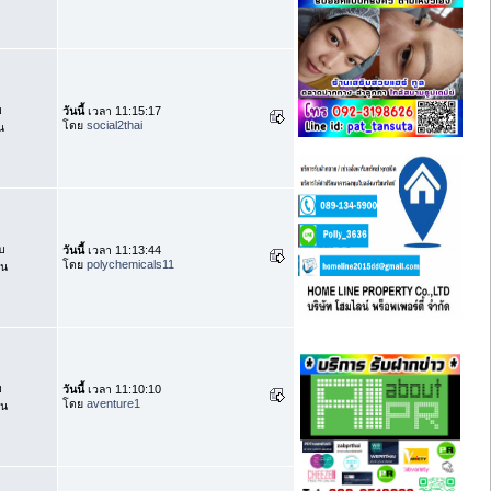
บ
วันนี้
เวลา 11:15:17
โดย
social2thai
น
บ
วันนี้
เวลา 11:13:44
โดย
polychemicals11
าน
บ
วันนี้
เวลา 11:10:10
โดย
aventure1
าน