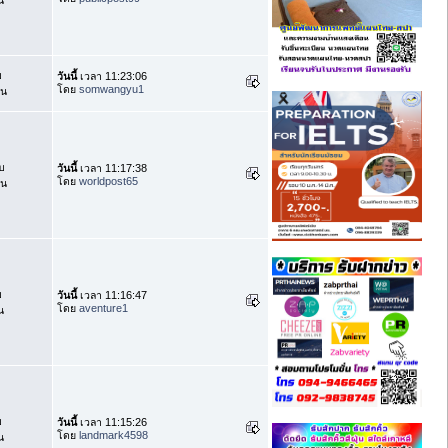
บ
วันนี้
เวลา 11:23:06
โดย
somwangyu1
าน
บ
วันนี้
เวลา 11:17:38
โดย
worldpost65
าน
บ
วันนี้
เวลา 11:16:47
โดย
aventure1
น
บ
วันนี้
เวลา 11:15:26
โดย
landmark4598
น