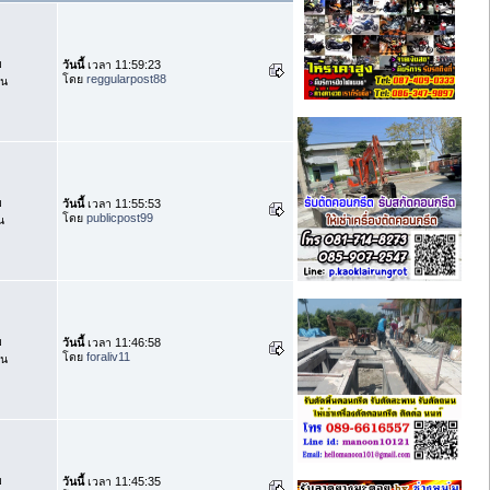
บ
วันนี้
เวลา 11:59:23
โดย
reggularpost88
าน
บ
วันนี้
เวลา 11:55:53
โดย
publicpost99
น
บ
วันนี้
เวลา 11:46:58
โดย
foraliv11
าน
บ
วันนี้
เวลา 11:45:35