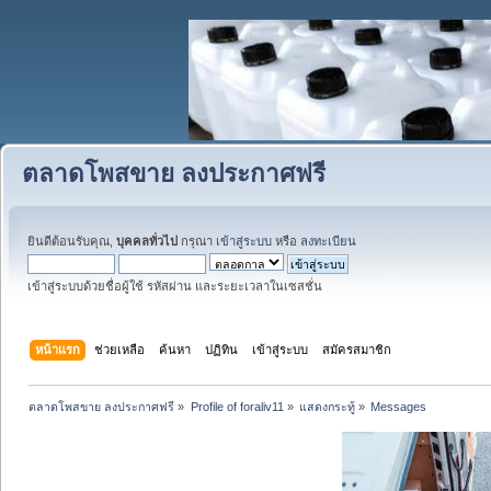
ตลาดโพสขาย ลงประกาศฟรี
ยินดีต้อนรับคุณ,
บุคคลทั่วไป
กรุณา
เข้าสู่ระบบ
หรือ
ลงทะเบียน
เข้าสู่ระบบด้วยชื่อผู้ใช้ รหัสผ่าน และระยะเวลาในเซสชั่น
หน้าแรก
ช่วยเหลือ
ค้นหา
ปฏิทิน
เข้าสู่ระบบ
สมัครสมาชิก
ตลาดโพสขาย ลงประกาศฟรี
»
Profile of foraliv11
»
แสดงกระทู้
»
Messages