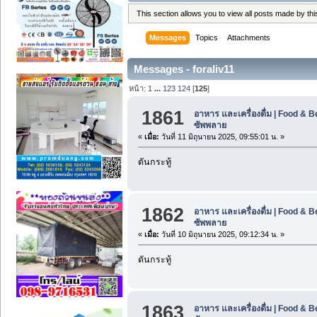
This section allows you to view all posts made by t
Messages
Topics
Attachments
Messages - foraliv11
หน้า:
1
...
123
124
[
125
]
1861
อาหาร และเครื่องดื่ม | Food & 
ซัพพลาย
«
เมื่อ:
วันที่ 11 มิถุนายน 2025, 09:55:01 น. »
ดันกระทู้
1862
อาหาร และเครื่องดื่ม | Food & 
ซัพพลาย
«
เมื่อ:
วันที่ 10 มิถุนายน 2025, 09:12:34 น. »
ดันกระทู้
1863
อาหาร และเครื่องดื่ม | Food & 