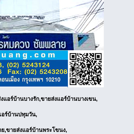
งแอร์บ้านบางรัก,ขายส่งแอร์บ้านบางเขน,
อร์บ้านปทุมวัน,
่าย,ขายส่งแอร์บ้านพระโขนง,