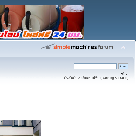
ข่าว:
ดันอันดับ & เพิ่มทราฟฟิก (Ranking & Traffic)