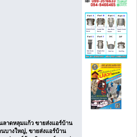
านลาดหลุมแก้ว ขายส่งแอร์บ้าน
านบางใหญ่, ขายส่งแอร์บ้าน