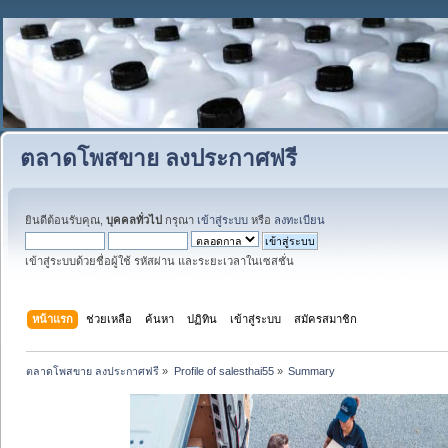
ตลาดโพสขาย ลงประกาศฟรี
ยินดีต้อนรับคุณ,
บุคคลทั่วไป
กรุณา
เข้าสู่ระบบ
หรือ
ลงทะเบียน
เข้าสู่ระบบด้วยชื่อผู้ใช้ รหัสผ่าน และระยะเวลาในเซสชั่น
หน้าแรก
ช่วยเหลือ
ค้นหา
ปฏิทิน
เข้าสู่ระบบ
สมัครสมาชิก
ตลาดโพสขาย ลงประกาศฟรี
»
Profile of salesthai55
»
Summary