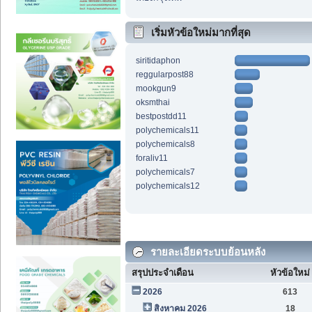
เริ่มหัวข้อใหม่มากที่สุด
siritidaphon
reggularpost88
mookgun9
oksmthai
bestpostdd11
polychemicals11
polychemicals8
foraliv11
polychemicals7
polychemicals12
รายละเอียดระบบย้อนหลัง
สรุปประจำเดือน
หัวข้อใหม่
2026
613
สิงหาคม 2026
18