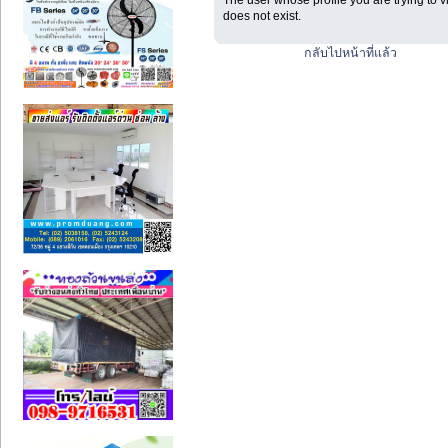
The user whose profile you are trying to 
does not exist.
กลับไปหน้าที่แล้ว