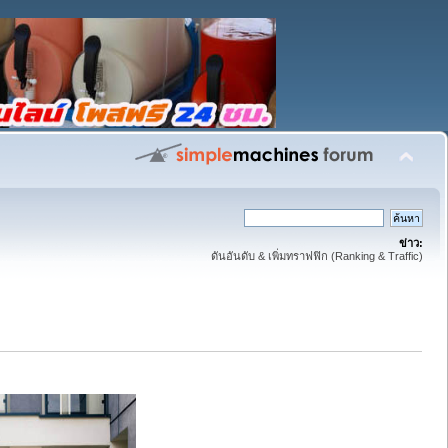
ข่าว:
ดันอันดับ & เพิ่มทราฟฟิก (Ranking & Traffic)