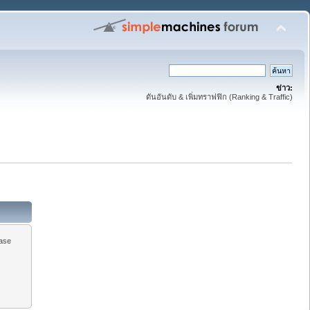
ข่าว:
ดันอันดับ & เพิ่มทราฟฟิก (Ranking & Traffic)
ease