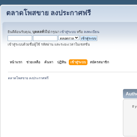
ตลาดโพสขาย ลงประกาศฟรี
ยินดีต้อนรับคุณ,
บุคคลทั่วไป
กรุณา
เข้าสู่ระบบ
หรือ
ลงทะเบียน
เข้าสู่ระบบด้วยชื่อผู้ใช้ รหัสผ่าน และระยะเวลาในเซสชั่น
หน้าแรก
ช่วยเหลือ
ค้นหา
ปฏิทิน
เข้าสู่ระบบ
สมัครสมาชิก
ตลาดโพสขาย ลงประกาศฟรี
Auth
If 