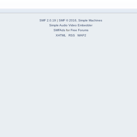
SMF 2.0.19
|
SMF © 2016
,
Simple Machines
Simple Audio Video Embedder
SMFAds
for
Free Forums
XHTML
RSS
WAP2