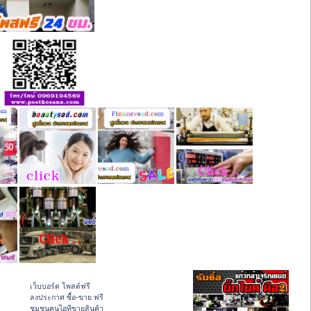
เว็บบอร์ด โพสต์ฟรี
ลงประกาศ ซื้อ-ขาย ฟรี
ชุมชนคนไอทีขายสินค้า