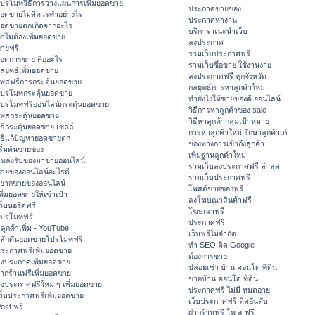
ปรโมทวิธีการวางแผนการเพิ่มยอดขาย
ประกาศขายของ
อดขายไม่ดีควรทำอย่างไร
ประกาศหางาน
อดขายตกเกิดจากอะไร
บริการ แนะนำเว็บ
ำไมต้องเพิ่มยอดขาย
ลงประกาศ
ายฟรี
รวมเว็บประกาศฟรี
อดการขาย คืออะไร
รวมเว็บซื้อขาย ใช้งานง่าย
ลยุทธ์เพิ่มยอดขาย
ลงประกาศฟรี ทุกจังหวัด
พสฟรีการกระตุ้นยอดขาย
กลยุทธ์การหาลูกค้าใหม่
ปรโมทกระตุ้นยอดขาย
ทํายังไงให้ขายของดี ออนไลน์
ปรโมทฟรีออนไลน์กระตุ้นยอดขาย
วิธีการหาลูกค้าของ sale
พสกระตุ้นยอดขาย
วิธีหาลูกค้ากลุ่มเป้าหมาย
ิธีกระตุ้นยอดขาย เซลล์
การหาลูกค้าใหม่ รักษาลูกค้าเก่า
ิธีแก้ปัญหายอดขายตก
ช่องทางการเข้าถึงลูกค้า
ริ่มต้นขายของ
เพิ่มฐานลูกค้าใหม่
หล่งรับของมาขายออนไลน์
รวมเว็บลงประกาศฟรี ล่าสุด
ายของออนไลน์อะไรดี
รวมเว็บประกาศฟรี
ยากขายของออนไลน์
โพสต์ขายของฟรี
พิ่มยอดขายให้เข้าเป้า
ลงโฆษณาสินค้าฟรี
ว็บบอร์ดฟรี
โฆษณาฟรี
ปรโมทฟรี
ประกาศฟรี
ีลูกค้าเพิ่ม - YouTube
เว็บฟรีไม่จำกัด
ลักดันยอดขายโปรโมทฟรี
ทำ SEO ติด Google
ระกาศฟรีเพิ่มยอดขาย
ต้องการขาย
งประกาศเพิ่มยอดขาย
ปล่อยเช่า บ้าน คอนโด ที่ดิน
ากร้านฟรีเพิ่มยอดขาย
ขายบ้าน คอนโด ที่ดิน
งประกาศฟรีใหม่ ๆ เพิ่มยอดขาย
ประกาศฟรี ไม่มี หมดอายุ
ว็บประกาศฟรีเพิ่มยอดขาย
เว็บประกาศฟรี ติดอันดับ
ost ฟรี
ฝากร้านฟรี โพ ส ฟรี