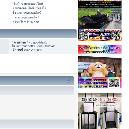
เริ่มต้นขายของออนไลน์
ขายของออนไลน์ เริ่มยังไง
ชี้ช่องขายของออนไลน์
การขายของออนไลน์
สร้างเว็บฟรีประกาศ
กระทู้ล่าสุด
โดย
goodday1
ใน
Re: mascotDD.com รับทำมา...
เมื่อ
วันนี้
เวลา 20:20:10