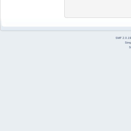
SMF 2.0.1
Simp
S