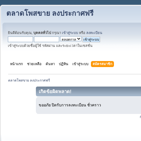
ตลาดโพสขาย ลงประกาศฟรี
ยินดีต้อนรับคุณ,
บุคคลทั่วไป
กรุณา
เข้าสู่ระบบ
หรือ
ลงทะเบียน
เข้าสู่ระบบด้วยชื่อผู้ใช้ รหัสผ่าน และระยะเวลาในเซสชั่น
หน้าแรก
ช่วยเหลือ
ค้นหา
ปฏิทิน
เข้าสู่ระบบ
สมัครสมาชิก
ตลาดโพสขาย ลงประกาศฟรี
เกิดข้อผิดพลาด!
ขออภัย ปิดรับการลงทะเบียน ชั่วคราว