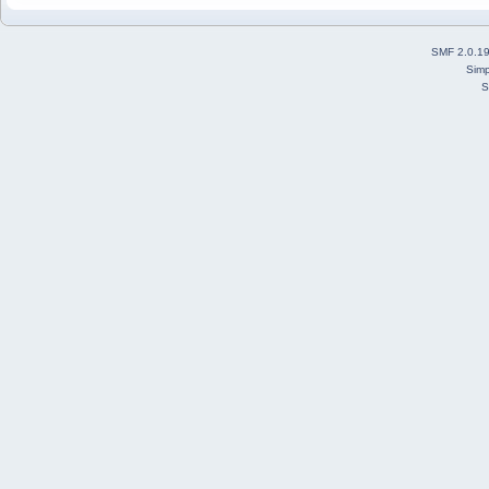
SMF 2.0.1
Simp
S