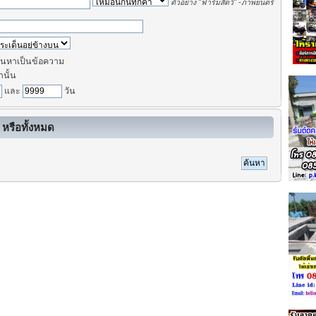
ตัวอย่าง
"ฟาร์มสัตว์" -ภาพยนตร์
นหาเป็นข้อความ
านั้น
และ
วัน
 หรือทั้งหมด