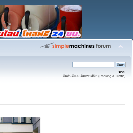
ข่าว:
ดันอันดับ & เพิ่มทราฟฟิก (Ranking & Traffic)