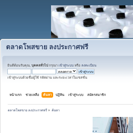
ตลาดโพสขาย ลงประกาศฟรี
ยินดีต้อนรับคุณ,
บุคคลทั่วไป
กรุณา
เข้าสู่ระบบ
หรือ
ลงทะเบียน
เข้าสู่ระบบด้วยชื่อผู้ใช้ รหัสผ่าน และระยะเวลาในเซสชั่น
หน้าแรก
ช่วยเหลือ
ค้นหา
ปฏิทิน
เข้าสู่ระบบ
สมัครสมาชิก
ตลาดโพสขาย ลงประกาศฟรี
»
ค้นหา