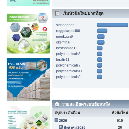
เริ่มหัวข้อใหม่มากที่สุด
siritidaphon
reggularpost88
mookgun9
oksmthai
bestpostdd11
polychemicals8
foraliv11
polychemicals7
polychemicals11
polychemicals9
รายละเอียดระบบย้อนหลัง
สรุปประจำเดือน
หัวข้อใหม่
2026
615
สิงหาคม 2026
20