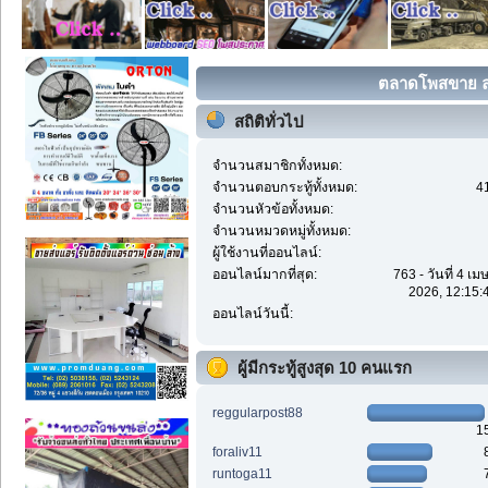
ตลาดโพสขาย ลง
สถิติทั่วไป
จำนวนสมาชิกทั้งหมด:
จำนวนตอบกระทู้ทั้งหมด:
4
จำนวนหัวข้อทั้งหมด:
จำนวนหมวดหมู่ทั้งหมด:
ผู้ใช้งานที่ออนไลน์:
ออนไลน์มากที่สุด:
763 - วันที่ 4 เ
2026, 12:15:
ออนไลน์วันนี้:
ผู้มีกระทู้สูงสุด 10 คนแรก
reggularpost88
1
foraliv11
runtoga11