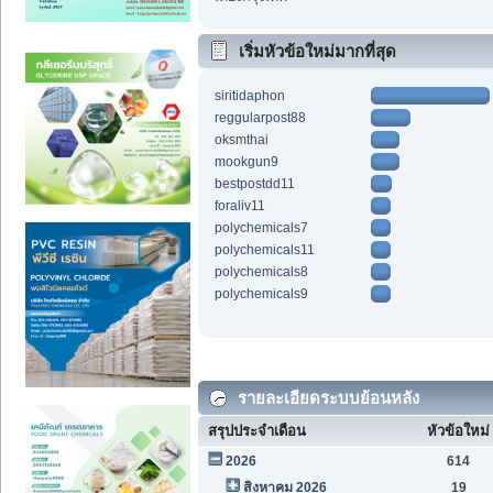
เริ่มหัวข้อใหม่มากที่สุด
siritidaphon
reggularpost88
oksmthai
mookgun9
bestpostdd11
foraliv11
polychemicals7
polychemicals11
polychemicals8
polychemicals9
รายละเอียดระบบย้อนหลัง
สรุปประจำเดือน
หัวข้อใหม่
2026
614
สิงหาคม 2026
19