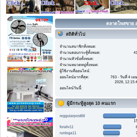
ตลาดโพสขาย ลง
สถิติทั่วไป
จำนวนสมาชิกทั้งหมด:
จำนวนตอบกระทู้ทั้งหมด:
4
จำนวนหัวข้อทั้งหมด:
จำนวนหมวดหมู่ทั้งหมด:
ผู้ใช้งานที่ออนไลน์:
ออนไลน์มากที่สุด:
763 - วันที่ 4 เ
2026, 12:15:
ออนไลน์วันนี้:
ผู้มีกระทู้สูงสุด 10 คนแรก
reggularpost88
1
foraliv11
runtoga11