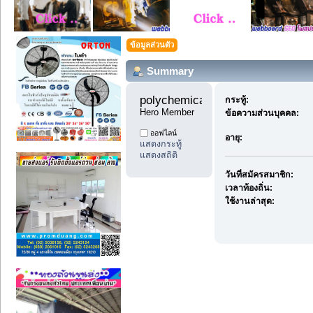
ข้อมูลส่วนตัว
Summary
polychemicals9 
กระทู้:
Hero Member
ข้อความส่วนบุคคล:
ออฟไลน์
อายุ:
แสดงกระทู้
แสดงสถิติ
วันที่สมัครสมาชิก:
เวลาท้องถิ่น:
ใช้งานล่าสุด: