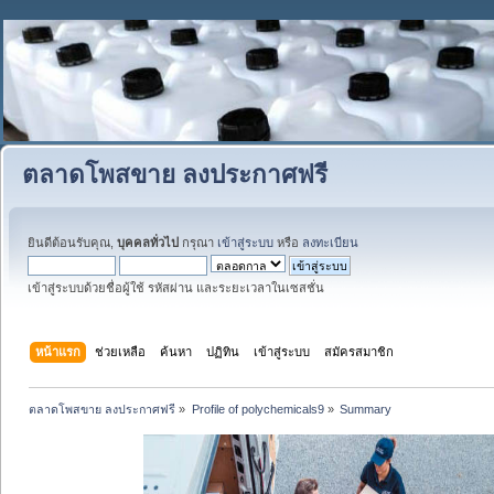
ตลาดโพสขาย ลงประกาศฟรี
ยินดีต้อนรับคุณ,
บุคคลทั่วไป
กรุณา
เข้าสู่ระบบ
หรือ
ลงทะเบียน
เข้าสู่ระบบด้วยชื่อผู้ใช้ รหัสผ่าน และระยะเวลาในเซสชั่น
หน้าแรก
ช่วยเหลือ
ค้นหา
ปฏิทิน
เข้าสู่ระบบ
สมัครสมาชิก
ตลาดโพสขาย ลงประกาศฟรี
»
Profile of polychemicals9
»
Summary