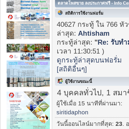
ตลาดโพสขาย ลงประกาศฟรี - Info Ce
สถิติการใช้งานฟอรั่ม
40627 กระทู้ ใน 766 หั
ล่าสุด:
Ahtisham
กระทู้ล่าสุด:
"
Re: รับท
เวลา 11:30:51 )
ดูกระทู้ล่าสุดบนฟอรั่ม
[สถิติอื่นๆ]
ผู้ใช้งานขณะนี้
4 บุคคลทั่วไป, 1 สมา
ผู้ใช้เมื่อ 15 นาทีที่ผ่านมา:
siritidaphon
วันนี้ออนไลน์มากที่สุด:
23
. 