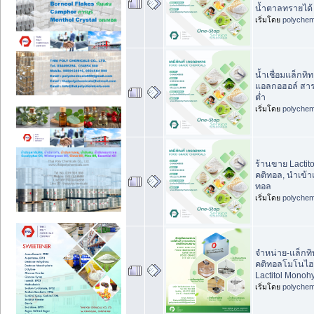
น้ำตาลทรายได้
เริ่มโดย
polychem
น้ำเชื่อมแล็กทิ
แอลกอฮอล์ สาร
ต่ำ
เริ่มโดย
polychem
ร้านขาย Lactit
คติทอล, นำเข้า
ทอล
เริ่มโดย
polychem
จำหน่าย-แล็กท
คติทอลโมโนไฮ
Lactitol Monohy
เริ่มโดย
polychem