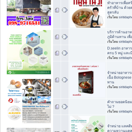
ทำอาหารเพื่อสร้
ครัวที่บ้าน ด้ว
สูตรลับ
เริ่มโดย
siritidap
บริการด้านอาห
ภูมิต้านทาน เพื
เริ่มโดย
siritidap
D.seelin อาหา
ครบ 5 หมู่ และม
เริ่มโดย
siritidap
จำหน่ายอาหารส
เนื้อ Bolognes
ทาน
เริ่มโดย
siritidap
คำถามยอดนิยม 
ไม่ ?
เริ่มโดย
siritidap
จำหน่าย แลคติท
ความหวานแคลอ