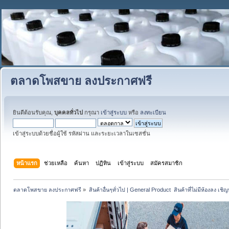
ตลาดโพสขาย ลงประกาศฟรี
ยินดีต้อนรับคุณ,
บุคคลทั่วไป
กรุณา
เข้าสู่ระบบ
หรือ
ลงทะเบียน
เข้าสู่ระบบด้วยชื่อผู้ใช้ รหัสผ่าน และระยะเวลาในเซสชั่น
หน้าแรก
ช่วยเหลือ
ค้นหา
ปฏิทิน
เข้าสู่ระบบ
สมัครสมาชิก
ตลาดโพสขาย ลงประกาศฟรี
»
สินค้าอื่นๆทั่วไป | General Product  สินค้าที่ไม่มีห้องลง เชิญห