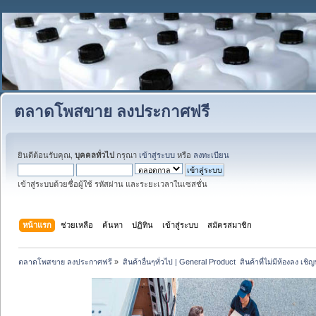
ตลาดโพสขาย ลงประกาศฟรี
ยินดีต้อนรับคุณ,
บุคคลทั่วไป
กรุณา
เข้าสู่ระบบ
หรือ
ลงทะเบียน
เข้าสู่ระบบด้วยชื่อผู้ใช้ รหัสผ่าน และระยะเวลาในเซสชั่น
หน้าแรก
ช่วยเหลือ
ค้นหา
ปฏิทิน
เข้าสู่ระบบ
สมัครสมาชิก
ตลาดโพสขาย ลงประกาศฟรี
»
สินค้าอื่นๆทั่วไป | General Product  สินค้าที่ไม่มีห้องลง เชิญห