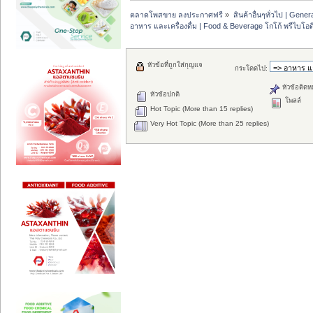
ตลาดโพสขาย ลงประกาศฟรี
»
สินค้าอื่นๆทั่วไป | Genera
อาหาร และเครื่องดื่ม | Food & Beverage โกโก้ พรีไบโอต
หัวข้อที่ถูกใส่กุญแจ
กระโดดไป:
หัวข้อติดห
หัวข้อปกติ
โพลล์
Hot Topic (More than 15 replies)
Very Hot Topic (More than 25 replies)