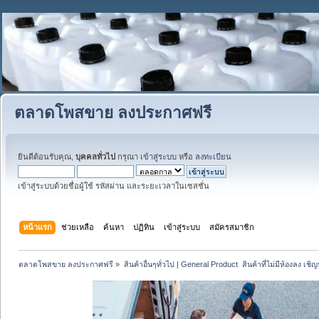
ตลาดโพสขาย ลงประกาศฟรี
ยินดีต้อนรับคุณ,
บุคคลทั่วไป
กรุณา
เข้าสู่ระบบ
หรือ
ลงทะเบียน
เข้าสู่ระบบด้วยชื่อผู้ใช้ รหัสผ่าน และระยะเวลาในเซสชั่น
หน้าแรก
ช่วยเหลือ
ค้นหา
ปฏิทิน
เข้าสู่ระบบ
สมัครสมาชิก
ตลาดโพสขาย ลงประกาศฟรี
»
สินค้าอื่นๆทั่วไป | General Product  สินค้าที่ไม่มีห้องลง เชิญห