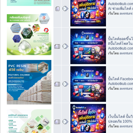
Autobotkub.com 
Ai ช่วยเพิ่มไลค์
เริ่มโดย
aventure
ปั้มไลค์ยอดขึ้นไ
#ปั๊มไลค์โพสใน
Autobotkub.co
เริ่มโดย
aventure
ปั้มไลค์ Faceboo
Autobotkub.com 
เริ่มโดย
aventure
เว็บปั้มไลค์ ปั้ม
ปลอดภัย 100% 
เริ่มโดย
aventure