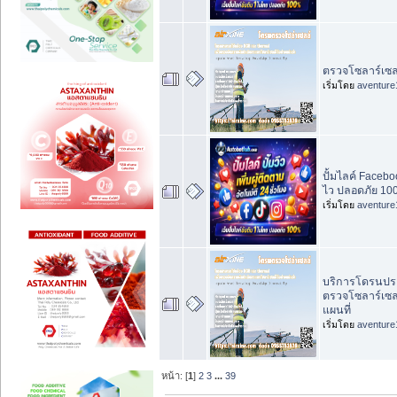
ตรวจโซลาร์เซล
เริ่มโดย
aventure
ปั้มไลค์ Faceboo
ไว ปลอดภัย 100
เริ่มโดย
aventure
บริการโดรนปร
ตรวจโซลาร์เซล
แผนที่
เริ่มโดย
aventure
หน้า: [
1
]
2
3
...
39