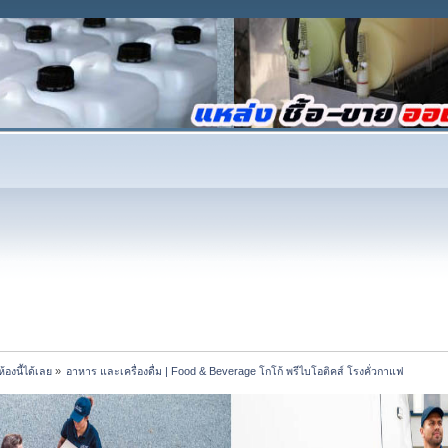
้องนี้ได้เลย
»
อาหาร และเครื่องดื่ม | Food & Beverage โกโก้ พรีไบโอติคส์ โรงคั่วกาแฟ