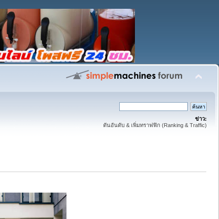
ข่าว:
ดันอันดับ & เพิ่มทราฟฟิก (Ranking & Traffic)