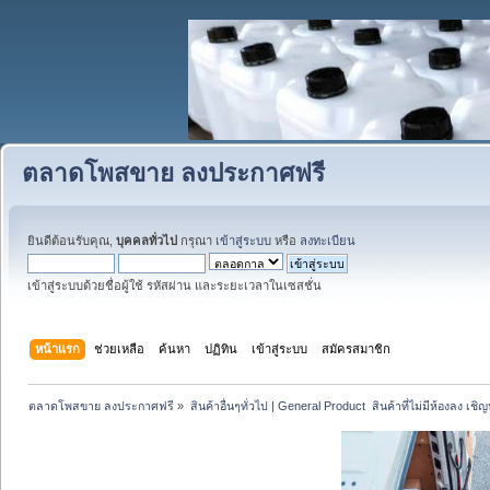
ตลาดโพสขาย ลงประกาศฟรี
ยินดีต้อนรับคุณ,
บุคคลทั่วไป
กรุณา
เข้าสู่ระบบ
หรือ
ลงทะเบียน
เข้าสู่ระบบด้วยชื่อผู้ใช้ รหัสผ่าน และระยะเวลาในเซสชั่น
หน้าแรก
ช่วยเหลือ
ค้นหา
ปฏิทิน
เข้าสู่ระบบ
สมัครสมาชิก
ตลาดโพสขาย ลงประกาศฟรี
»
สินค้าอื่นๆทั่วไป | General Product  สินค้าที่ไม่มีห้องลง เชิญห