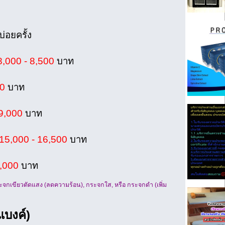
่อยครั้ง
8,000 - 8,500
บาท
00
บาท
9,000
บาท
15,000 - 16,500
บาท
2,000
บาท
กเขียวตัดแสง (ลดความร้อน), กระจกใส, หรือ กระจกดำ (เพิ่ม
แบงค์)