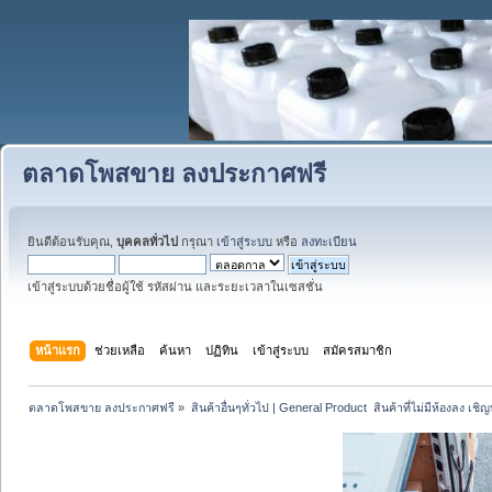
ตลาดโพสขาย ลงประกาศฟรี
ยินดีต้อนรับคุณ,
บุคคลทั่วไป
กรุณา
เข้าสู่ระบบ
หรือ
ลงทะเบียน
เข้าสู่ระบบด้วยชื่อผู้ใช้ รหัสผ่าน และระยะเวลาในเซสชั่น
หน้าแรก
ช่วยเหลือ
ค้นหา
ปฏิทิน
เข้าสู่ระบบ
สมัครสมาชิก
ตลาดโพสขาย ลงประกาศฟรี
»
สินค้าอื่นๆทั่วไป | General Product  สินค้าที่ไม่มีห้องลง เชิญห