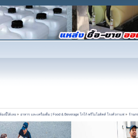
้องนี้ได้เลย
»
อาหาร และเครื่องดื่ม | Food & Beverage โกโก้ พรีไบโอติคส์ โรงคั่วกาแฟ
»
ร้านกร