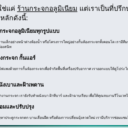
ใช่แค่
ร้านกระจกอลูมิเนียม
แต่เราเป็นที่ปร
หลักดังนี้:
้งกระจกอลูมิเนียมทุกรูปแบบ
นงานเล็กอย่างหน้าต่างห้องน้ำ หรือโครงการใหญ่อย่างกั้นห้องกระจกทั้งคอนโด เรามีท
้องสนิท
้องกระจก กั้นแอร์
ฟแพงด้วยการกั้นห้องกระจกเพื่อจำกัดพื้นที่เครื่องปรับอากาศ เราออกแบบให้ดูโปร่ง ไม่
นังเบาและฝ้าเพดาน
งานกระจก เรายังรับทำผนังเบา ฝ้าทีบาร์ และฝ้าฉาบเรียบ เพื่อให้คุณจบงานรีโนเวทได้
่อมและปรับปรุง
หาประตูกระจกตก บานเลื่อนฝืด หรือต้องการเปลี่ยนมุ้งลวดใหม่ เรามีบริการซ่อมแซมให