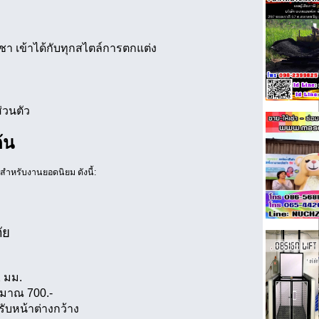
ชา เข้าได้กับทุกสไตล์การตกแต่ง
่วนตัว
้น
สำหรับงานยอดนิยม ดังนี้:
ัย
2 มม.
ระมาณ 700.-
รับหน้าต่างกว้าง