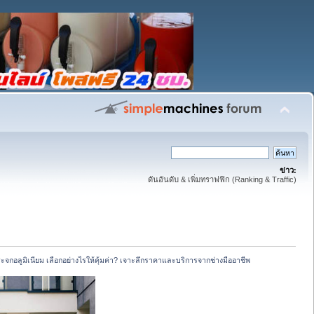
ข่าว:
ดันอันดับ & เพิ่มทราฟฟิก (Ranking & Traffic)
ะจกอลูมิเนียม เลือกอย่างไรให้คุ้มค่า? เจาะลึกราคาและบริการจากช่างมืออาชีพ