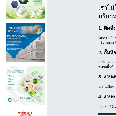
เราไม่
บริการ
1. ติดตั
ไม่ว่าจะเป็
กริบ รอยต่อต
2. กั้นห
แก้ปัญหาค่าไ
ขนาดพื้นที่)
3. งานผ
นอกเหนือจาก
4. งานซ
หากคุณมีปัญ