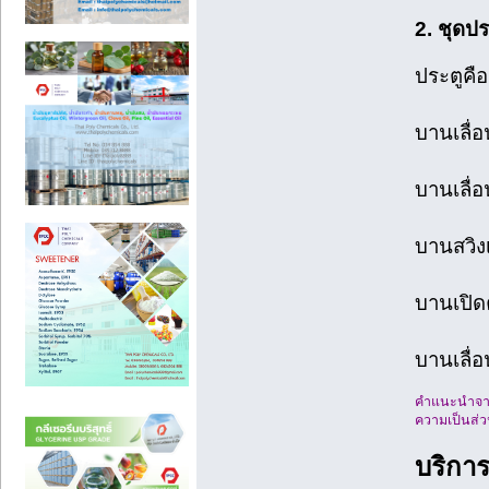
2. ชุดปร
ประตูคื
บานเลื่อ
บานเลื่อ
บานสวิงเ
บานเปิดค
บานเลื่อ
คำแนะนำจากช
ความเป็นส่ว
บริการ