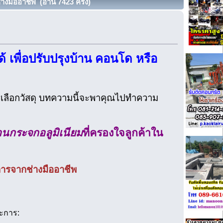
างมืออาชีพ (อ่าน 7423 ครั้ง)
ได้ เพื่อปรับปรุงบ้าน คอนโด หรือ
ารเลือกวัสดุ บทความนี้จะพาคุณไปทำความ
านกระจกอลูมิเนียม
ที่ครองใจลูกค้าใน
การจากช่างมืออาชีพ
ระการ: