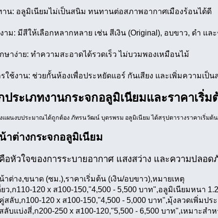
น: อลูมิเนียมไม่เป็นสนิม ทนทานต่อสภาพอากาศเมืองร้อนได้ดี
ม: มีสีให้เลือกหลากหลาย เช่น สีเงิน (Original), อบขาว, ดำ และ
ักษาง่าย: ทำความสะอาดได้รวดเร็ว ไม่บวมพองเหมือนไม้
ารใช้งาน: ช่วยกั้นห้องเพื่อประหยัดแอร์ กันเสียง และเพิ่มความเป็นส
ึกประเภทงานกระจกอลูมิเนียมและราคาเริ่มต
วางแผนงบประมาณได้ถูกต้อง ภัทรนวัฒน์ บุตรพรม อลูมิเนียม ได้สรุปตารางราคาเริ่มต้น
น้าต่างกระจกอลูมิเนียม
งคือหัวใจของการระบายอากาศ แสงสว่าง และความปลอดภ
าต่าง,ขนาด (ซม.),ราคาเริ่มต้น (เงิน/อบขาว),หมายเหตุ
ี่ยว,ก110-120 x ส100-150,"4,500 - 5,500 บาท",อลูมิเนียมหนา 1.
คู่สลับ,ก100-120 x ส100-150,"4,500 - 5,000 บาท",มุ้งลวดเพิ่มป
สลับแบ่งสี่,ก200-250 x ส100-120,"5,500 - 6,500 บาท",เหมาะสำห