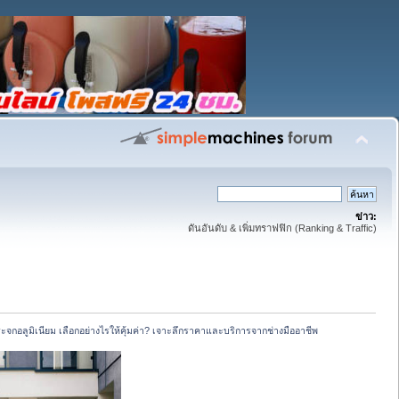
ข่าว:
ดันอันดับ & เพิ่มทราฟฟิก (Ranking & Traffic)
ะจกอลูมิเนียม เลือกอย่างไรให้คุ้มค่า? เจาะลึกราคาและบริการจากช่างมืออาชีพ