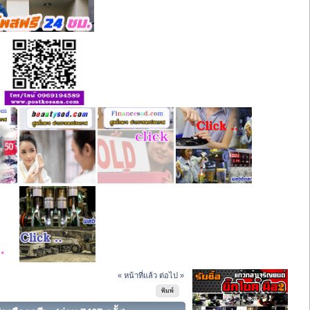
« หน้าที่แล้ว
ต่อไป »
พิมพ์