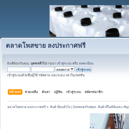
ตลาดโพสขาย ลงประกาศฟรี
ยินดีต้อนรับคุณ,
บุคคลทั่วไป
กรุณา
เข้าสู่ระบบ
หรือ
ลงทะเบียน
เข้าสู่ระบบด้วยชื่อผู้ใช้ รหัสผ่าน และระยะเวลาในเซสชั่น
หน้าแรก
ช่วยเหลือ
ค้นหา
ปฏิทิน
เข้าสู่ระบบ
สมัครสมาชิก
ตลาดโพสขาย ลงประกาศฟรี
»
สินค้าอื่นๆทั่วไป | General Product  สินค้าที่ไม่มีห้องลง เชิญห