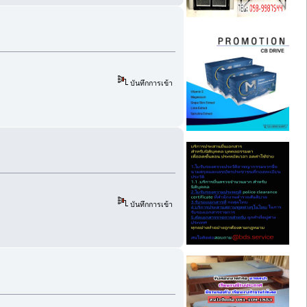
บันทึกการเข้า
บันทึกการเข้า