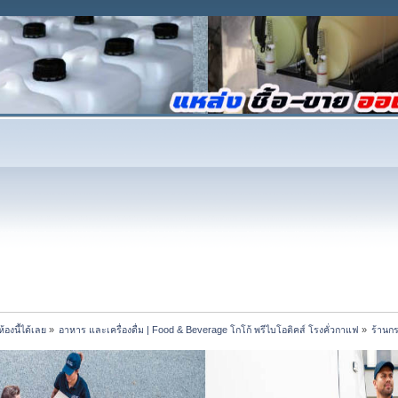
้องนี้ได้เลย
»
อาหาร และเครื่องดื่ม | Food & Beverage โกโก้ พรีไบโอติคส์ โรงคั่วกาแฟ
»
ร้านกร