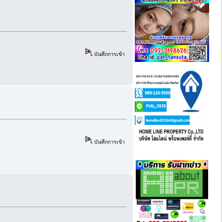
บันทึกการเข้า
บันทึกการเข้า