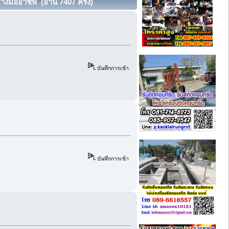
างมืออาชีพ (อ่าน 7407 ครั้ง)
บันทึกการเข้า
บันทึกการเข้า