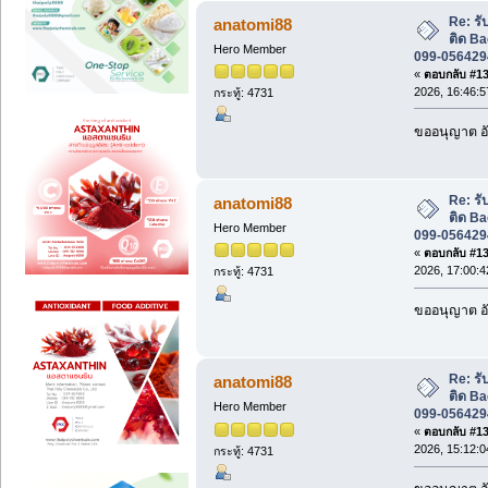
Re: รั
anatomi88
ติด Ba
Hero Member
099-0564294
«
ตอบกลับ #130
2026, 16:46:5
กระทู้: 4731
ขออนุญาต อั
Re: รั
anatomi88
ติด Ba
Hero Member
099-0564294
«
ตอบกลับ #131
2026, 17:00:4
กระทู้: 4731
ขออนุญาต อั
Re: รั
anatomi88
ติด Ba
Hero Member
099-0564294
«
ตอบกลับ #132
2026, 15:12:0
กระทู้: 4731