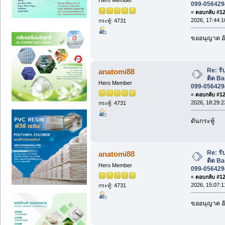
Hero Member
099-0564294
«
ตอบกลับ #127
2026, 17:44:1
กระทู้: 4731
ขออนุญาต อั
Re: รั
anatomi88
ติด Ba
Hero Member
099-0564294
«
ตอบกลับ #128
2026, 18:29:2
กระทู้: 4731
ดันกระทู้
Re: รั
anatomi88
ติด Ba
Hero Member
099-0564294
«
ตอบกลับ #129
2026, 15:07:1
กระทู้: 4731
ขออนุญาต อั