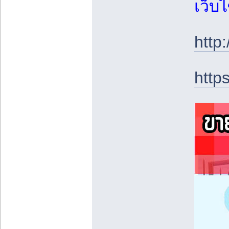
เว็บไ
http
http