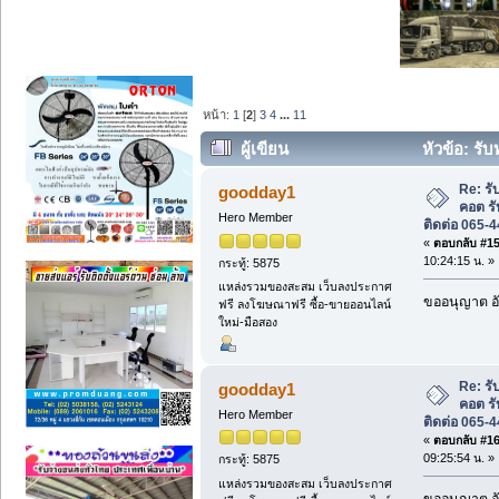
หน้า:
1
[
2
]
3
4
...
11
ผู้เขียน
หัวข้อ: รั
ติดต่อ 065-442-6694 MascotDD. (อ่าน 7
Re: ร
goodday1
คอต รั
Hero Member
ติดต่อ 065-
«
ตอบกลับ #15 
10:24:15 น. »
กระทู้: 5875
แหล่งรวมของสะสม เว็บลงประกาศ
ขออนุญาต อั
ฟรี ลงโฆษณาฟรี ซื้อ-ขายออนไลน์
ใหม่-มือสอง
Re: ร
goodday1
คอต รั
Hero Member
ติดต่อ 065-
«
ตอบกลับ #16 
09:25:54 น. »
กระทู้: 5875
แหล่งรวมของสะสม เว็บลงประกาศ
ขออนุญาต อั