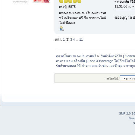
«
ตอบกลับ #29 
11:31:06 น. »
กระทู้: 5875
แหล่งรวมของสะสม เว็บลงประกาศ
ขออนุญาต อั
ฟรี ลงโฆษณาฟรี ซื้อ-ขายออนไลน์
ใหม่-มือสอง
หน้า:
1
[
2
]
3
4
...
11
ตลาดโพสขาย ลงประกาศฟรี
»
สินค้าอื่นๆทั่วไป | Genera
อาหาร และเครื่องดื่ม | Food & Beverage โกโก้ พรีไบโอต
รับทำมาสคอต ให้เช่ามาสคอต รับซ่อมและซักชุด ราคาถู
กระโดดไป:
SMF 2.0.1
Simp
S