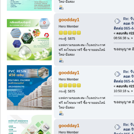
ใหม่-มือสอง
Re: ร
goodday1
คอต รั
Hero Member
ติดต่อ 065-
«
ตอบกลับ #22 
08:56:38 น. »
กระทู้: 5875
แหล่งรวมของสะสม เว็บลงประกาศ
ขออนุญาต อั
ฟรี ลงโฆษณาฟรี ซื้อ-ขายออนไลน์
ใหม่-มือสอง
Re: ร
goodday1
คอต รั
Hero Member
ติดต่อ 065-
«
ตอบกลับ #23 
10:50:18 น. »
กระทู้: 5875
แหล่งรวมของสะสม เว็บลงประกาศ
ขออนุญาต อั
ฟรี ลงโฆษณาฟรี ซื้อ-ขายออนไลน์
ใหม่-มือสอง
Re: ร
goodday1
คอต รั
Hero Member