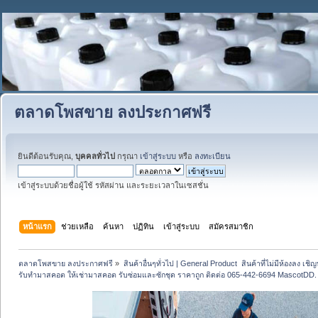
ตลาดโพสขาย ลงประกาศฟรี
ยินดีต้อนรับคุณ,
บุคคลทั่วไป
กรุณา
เข้าสู่ระบบ
หรือ
ลงทะเบียน
เข้าสู่ระบบด้วยชื่อผู้ใช้ รหัสผ่าน และระยะเวลาในเซสชั่น
หน้าแรก
ช่วยเหลือ
ค้นหา
ปฏิทิน
เข้าสู่ระบบ
สมัครสมาชิก
ตลาดโพสขาย ลงประกาศฟรี
»
สินค้าอื่นๆทั่วไป | General Product  สินค้าที่ไม่มีห้องลง เชิญห
รับทำมาสคอต ให้เช่ามาสคอต รับซ่อมและซักชุด ราคาถูก ติดต่อ 065-442-6694 MascotDD.