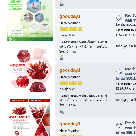
Re: ร
goodday1
คอต รั
Hero Member
ติดต่อ 065-
«
ตอบกลับ #27 
11:45:18 น. »
กระทู้: 5875
แหล่งรวมของสะสม เว็บลงประกาศ
ขออนุญาต อั
ฟรี ลงโฆษณาฟรี ซื้อ-ขายออนไลน์
ใหม่-มือสอง
Re: ร
goodday1
คอต รั
Hero Member
ติดต่อ 065-
«
ตอบกลับ #28 
13:06:38 น. »
กระทู้: 5875
แหล่งรวมของสะสม เว็บลงประกาศ
ขออนุญาต อั
ฟรี ลงโฆษณาฟรี ซื้อ-ขายออนไลน์
ใหม่-มือสอง
Re: ร
goodday1
คอต รั
Hero Member
ติดต่อ 065-