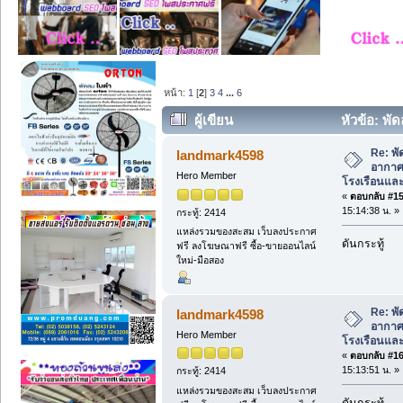
หน้า:
1
[
2
]
3
4
...
6
ผู้เขียน
หัวข้อ: พ
สำหรับโรงเรือนและอุตสาหกรรม (อ่าน 34
Re: พ
landmark4598
อากาศ
Hero Member
โรงเรือนแล
«
ตอบกลับ #15 
15:14:38 น. »
กระทู้: 2414
แหล่งรวมของสะสม เว็บลงประกาศ
ดันกระทู้
ฟรี ลงโฆษณาฟรี ซื้อ-ขายออนไลน์
ใหม่-มือสอง
Re: พ
landmark4598
อากาศ
Hero Member
โรงเรือนแล
«
ตอบกลับ #16 
15:13:51 น. »
กระทู้: 2414
แหล่งรวมของสะสม เว็บลงประกาศ
ดันกระทู้