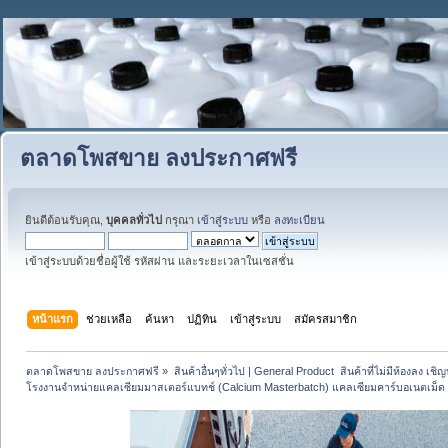
ตลาดโพสขาย ลงประกาศฟรี
ยินดีต้อนรับคุณ,
บุคคลทั่วไป
กรุณา
เข้าสู่ระบบ
หรือ
ลงทะเบียน
เข้าสู่ระบบด้วยชื่อผู้ใช้ รหัสผ่าน และระยะเวลาในเซสชั่น
หน้าแรก
ช่วยเหลือ
ค้นหา
ปฏิทิน
เข้าสู่ระบบ
สมัครสมาชิก
ตลาดโพสขาย ลงประกาศฟรี
»
สินค้าอื่นๆทั่วไป | General Product  สินค้าที่ไม่มีห้องลง เชิญห
โรงงานจำหน่ายแคลเซียมมาสเตอร์แบทช์ (Calcium Masterbatch) แคลเซียมคาร์บอเนตเม็ด