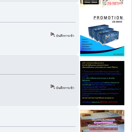
บันทึกการเข้า
บันทึกการเข้า