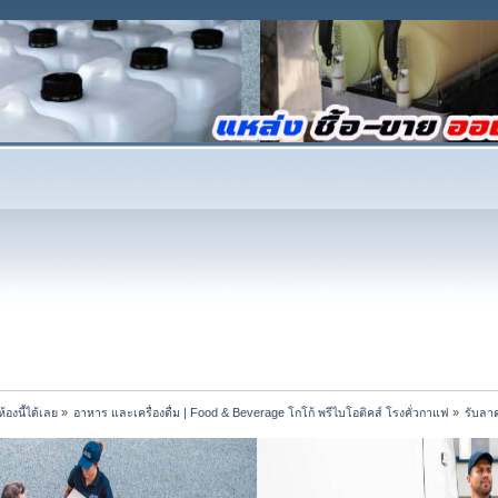
้องนี้ได้เลย
»
อาหาร และเครื่องดื่ม | Food & Beverage โกโก้ พรีไบโอติคส์ โรงคั่วกาแฟ
»
รับลา