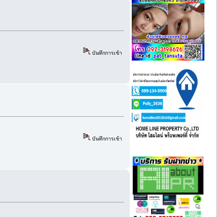
บันทึกการเข้า
บันทึกการเข้า