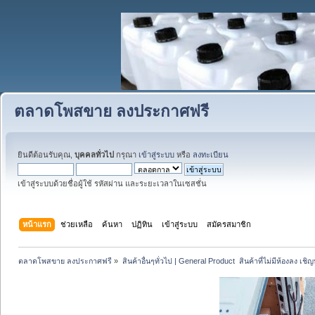
ตลาดโพสขาย ลงประกาศฟรี
ยินดีต้อนรับคุณ,
บุคคลทั่วไป
กรุณา
เข้าสู่ระบบ
หรือ
ลงทะเบียน
เข้าสู่ระบบด้วยชื่อผู้ใช้ รหัสผ่าน และระยะเวลาในเซสชั่น
หน้าแรก
ช่วยเหลือ
ค้นหา
ปฏิทิน
เข้าสู่ระบบ
สมัครสมาชิก
ตลาดโพสขาย ลงประกาศฟรี
»
สินค้าอื่นๆทั่วไป | General Product  สินค้าที่ไม่มีห้องลง เชิญห