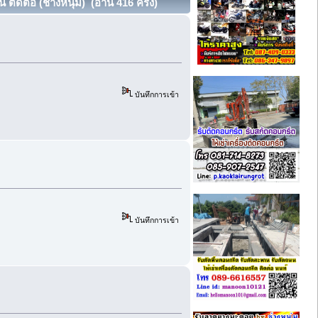
ต่อ (ช่างหนุ่ม) (อ่าน 416 ครั้ง)
บันทึกการเข้า
บันทึกการเข้า