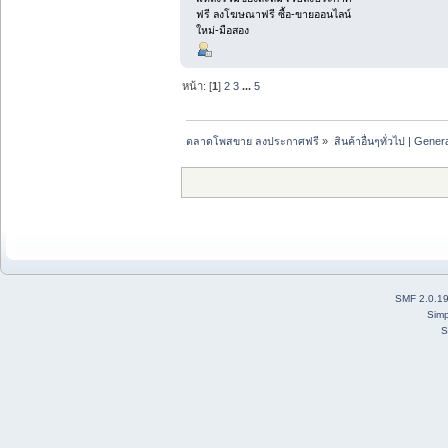
ฟรี ลงโฆษณาฟรี ซื้อ-ขายออนไลน์
ใหม่-มือสอง
หน้า: [
1
]
2
3
...
5
ตลาดโพสขาย ลงประกาศฟรี
»
สินค้าอื่นๆทั่วไป | Genera
SMF 2.0.1
Simp
S