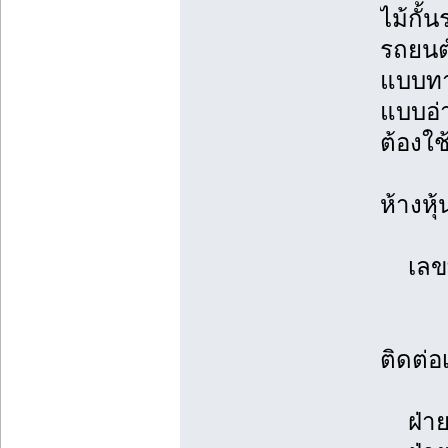
ไม้กั้
รถยนต์
แบบทา
แบบอ่า
ต้องใช
ห้างหุ
เลขที
ติดต่อเ
ฝ่ายข