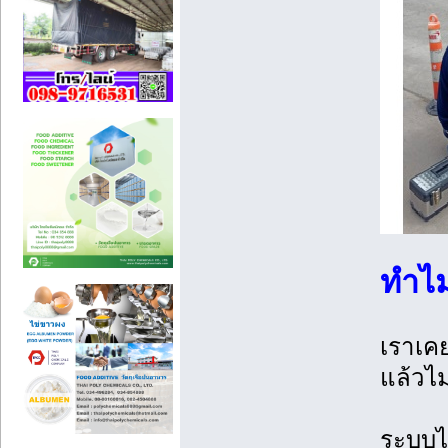
ทำไมผ
เราเคย
แล้วไม
ระบบไม