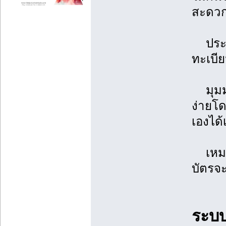
สะดวก
ประโยช
ทะเบีย
มุมมอง
ง่ายโด
เองได้
เหมาะ
บัตรจะ
ระบบ