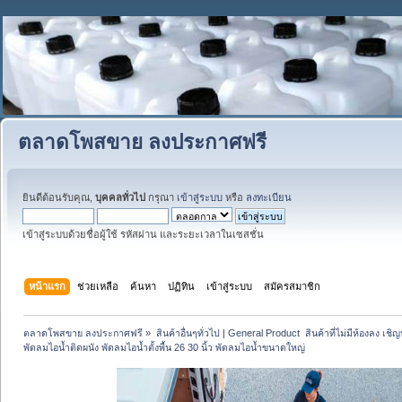
ตลาดโพสขาย ลงประกาศฟรี
ยินดีต้อนรับคุณ,
บุคคลทั่วไป
กรุณา
เข้าสู่ระบบ
หรือ
ลงทะเบียน
เข้าสู่ระบบด้วยชื่อผู้ใช้ รหัสผ่าน และระยะเวลาในเซสชั่น
หน้าแรก
ช่วยเหลือ
ค้นหา
ปฏิทิน
เข้าสู่ระบบ
สมัครสมาชิก
ตลาดโพสขาย ลงประกาศฟรี
»
สินค้าอื่นๆทั่วไป | General Product  สินค้าที่ไม่มีห้องลง เชิญห
พัดลมไอน้ำติดผนัง พัดลมไอน้ำตั้งพื้น 26 30 นิ้ว พัดลมไอน้ำขนาดใหญ่