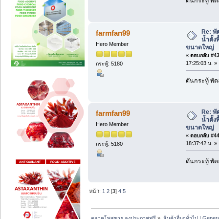
ดันกระทู้ พ
Re: พั
farmfan99
น้ำตั้ง
Hero Member
ขนาดใหญ่
«
ตอบกลับ #43 
17:25:03 น. »
กระทู้: 5180
ดันกระทู้ พ
Re: พั
farmfan99
น้ำตั้ง
Hero Member
ขนาดใหญ่
«
ตอบกลับ #44 
18:37:42 น. »
กระทู้: 5180
ดันกระทู้ พ
หน้า:
1
2
[
3
]
4
5
ตลาดโพสขาย ลงประกาศฟรี
»
สินค้าอื่นๆทั่วไป | Genera