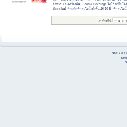
อาหาร และเครื่องดื่ม | Food & Beverage โกโก้ พรีไบโอต
พัดลมไอน้ำติดผนัง พัดลมไอน้ำตั้งพื้น 26 30 นิ้ว พัดลมไอ
กระโดดไป:
SMF 2.0.1
Simp
S