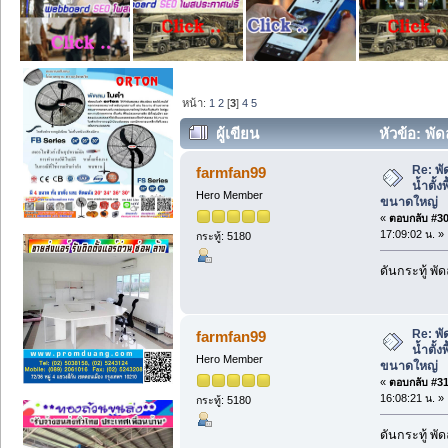
หน้า:
1
2
[
3
]
4
5
ผู้เขียน
หัวข้อ: พัด
น้ำขนาดใหญ่ (อ่าน 538 ครั้ง)
Re: พั
farmfan99
น้ำตั้ง
Hero Member
ขนาดใหญ่
«
ตอบกลับ #30 
17:09:02 น. »
กระทู้: 5180
ดันกระทู้ พ
Re: พั
farmfan99
น้ำตั้ง
Hero Member
ขนาดใหญ่
«
ตอบกลับ #31 
16:08:21 น. »
กระทู้: 5180
ดันกระทู้ พ