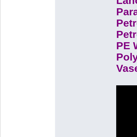
Lan
Para
Petr
Petr
PE W
Poly
Vase