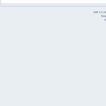
SMF 2.0.1
Simp
S