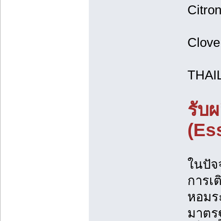
Citron
Clove 
THAI
รับ
(Es
ในปัจ
การเต
หอมระ
มาตรฐ