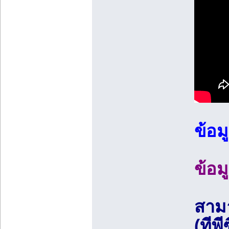
ข้อมู
ข้อม
สามา
(ทีพี