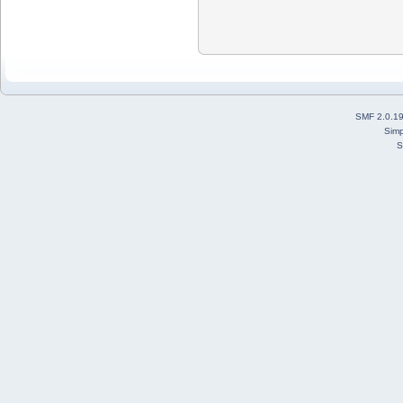
SMF 2.0.1
Simp
S