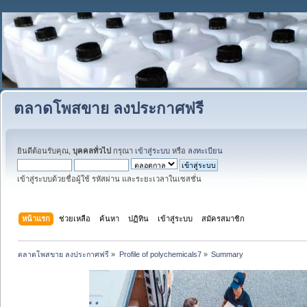
ตลาดโพสขาย ลงประกาศฟรี
ยินดีต้อนรับคุณ,
บุคคลทั่วไป
กรุณา
เข้าสู่ระบบ
หรือ
ลงทะเบียน
เข้าสู่ระบบด้วยชื่อผู้ใช้ รหัสผ่าน และระยะเวลาในเซสชั่น
หน้าแรก
ช่วยเหลือ
ค้นหา
ปฏิทิน
เข้าสู่ระบบ
สมัครสมาชิก
ตลาดโพสขาย ลงประกาศฟรี
»
Profile of polychemicals7
»
Summary