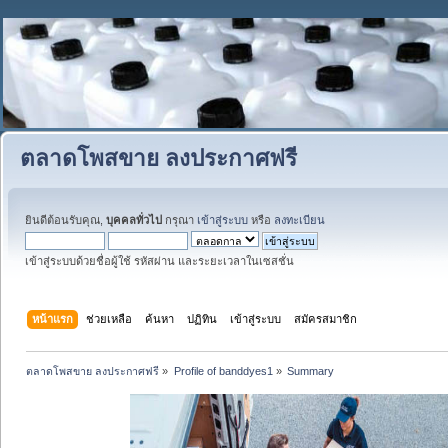
ตลาดโพสขาย ลงประกาศฟรี
ยินดีต้อนรับคุณ,
บุคคลทั่วไป
กรุณา
เข้าสู่ระบบ
หรือ
ลงทะเบียน
เข้าสู่ระบบด้วยชื่อผู้ใช้ รหัสผ่าน และระยะเวลาในเซสชั่น
หน้าแรก
ช่วยเหลือ
ค้นหา
ปฏิทิน
เข้าสู่ระบบ
สมัครสมาชิก
ตลาดโพสขาย ลงประกาศฟรี
»
Profile of banddyes1
»
Summary