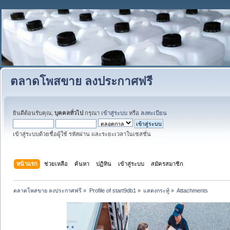
ตลาดโพสขาย ลงประกาศฟรี
ยินดีต้อนรับคุณ,
บุคคลทั่วไป
กรุณา
เข้าสู่ระบบ
หรือ
ลงทะเบียน
เข้าสู่ระบบด้วยชื่อผู้ใช้ รหัสผ่าน และระยะเวลาในเซสชั่น
หน้าแรก
ช่วยเหลือ
ค้นหา
ปฏิทิน
เข้าสู่ระบบ
สมัครสมาชิก
ตลาดโพสขาย ลงประกาศฟรี
»
Profile of start9db1
»
แสดงกระทู้
»
Attachments