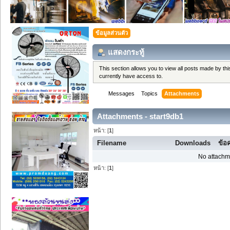
ข้อมูลส่วนตัว
แสดงกระทู้
This section allows you to view all posts made by t
currently have access to.
Messages
Topics
Attachments
Attachments - start9db1
หน้า: [
1
]
Filename
Downloads
ข้อ
No attachm
หน้า: [
1
]