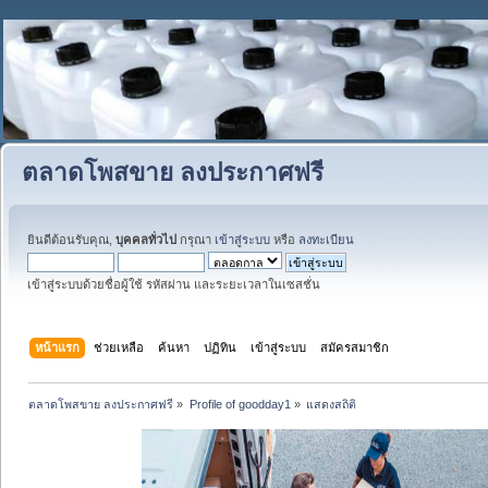
ตลาดโพสขาย ลงประกาศฟรี
ยินดีต้อนรับคุณ,
บุคคลทั่วไป
กรุณา
เข้าสู่ระบบ
หรือ
ลงทะเบียน
เข้าสู่ระบบด้วยชื่อผู้ใช้ รหัสผ่าน และระยะเวลาในเซสชั่น
หน้าแรก
ช่วยเหลือ
ค้นหา
ปฏิทิน
เข้าสู่ระบบ
สมัครสมาชิก
ตลาดโพสขาย ลงประกาศฟรี
»
Profile of goodday1
»
แสดงสถิติ