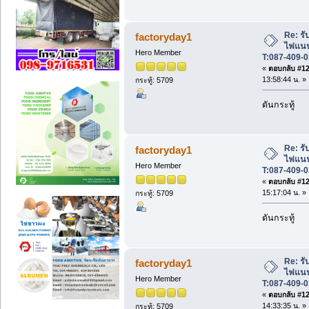
Re: รับ
factoryday1
ไฟแนนซ
Hero Member
T:087-409-0
«
ตอบกลับ #122
13:58:44 น. »
กระทู้: 5709
ดันกระทู้
Re: รับ
factoryday1
ไฟแนนซ
Hero Member
T:087-409-0
«
ตอบกลับ #123
15:17:04 น. »
กระทู้: 5709
ดันกระทู้
Re: รับ
factoryday1
ไฟแนนซ
Hero Member
T:087-409-0
«
ตอบกลับ #124
14:33:35 น. »
กระทู้: 5709