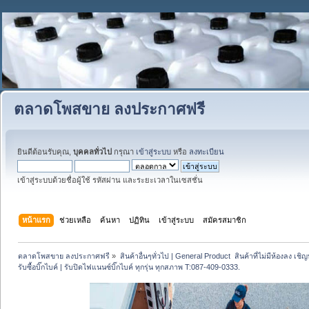
ตลาดโพสขาย ลงประกาศฟรี
ยินดีต้อนรับคุณ,
บุคคลทั่วไป
กรุณา
เข้าสู่ระบบ
หรือ
ลงทะเบียน
เข้าสู่ระบบด้วยชื่อผู้ใช้ รหัสผ่าน และระยะเวลาในเซสชั่น
หน้าแรก
ช่วยเหลือ
ค้นหา
ปฏิทิน
เข้าสู่ระบบ
สมัครสมาชิก
ตลาดโพสขาย ลงประกาศฟรี
»
สินค้าอื่นๆทั่วไป | General Product  สินค้าที่ไม่มีห้องลง เชิญห
รับซื้อบิ๊กไบค์ | รับปิดไฟแนนซ์บิ๊กไบค์ ทุกรุ่น ทุกสภาพ T:087-409-0333.