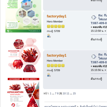
ดันกระทู้
Re: รับ
factoryday1
ไฟแนนซ
Hero Member
T:087-409-0
«
ตอบกลับ #133
15:13:58 น. »
กระทู้: 5709
ดันกระทู้
Re: รับ
factoryday1
ไฟแนนซ
Hero Member
T:087-409-0
«
ตอบกลับ #134
15:15:56 น. »
กระทู้: 5709
ดันกระทู้
หน้า:
1
...
7
8
[
9
]
10
11
...
15
ตลาดโพสขาย ลงประกาศฟรี
»
สินค้าอื่นๆทั่วไป | Genera