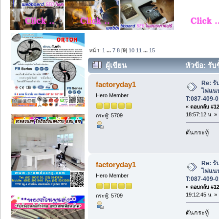
หน้า:
1
...
7
8
[
9
]
10
11
...
15
ผู้เขียน
หัวข้อ: รับ
T:087-409-0333. (อ่าน 18290 ครั้ง)
Re: รับ
factoryday1
ไฟแนนซ
Hero Member
T:087-409-0
«
ตอบกลับ #120
18:57:12 น. »
กระทู้: 5709
ดันกระทู้
Re: รับ
factoryday1
ไฟแนนซ
Hero Member
T:087-409-0
«
ตอบกลับ #121
19:12:45 น. »
กระทู้: 5709
ดันกระทู้