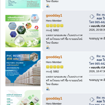
ใหม่-มือสอง
Re: m
goodday1
คอต ให
Hero Member
โทร 065-442
«
ตอบกลับ #142
2026, 20:58:3
กระทู้: 5882
แหล่งรวมของสะสม เว็บลงประกาศ
ขออนุญาต อั
ฟรี ลงโฆษณาฟรี ซื้อ-ขายออนไลน์
ใหม่-มือสอง
Re: m
goodday1
คอต ให
Hero Member
โทร 065-442
«
ตอบกลับ #143
2026, 18:47:3
กระทู้: 5882
แหล่งรวมของสะสม เว็บลงประกาศ
ขออนุญาต อั
ฟรี ลงโฆษณาฟรี ซื้อ-ขายออนไลน์
ใหม่-มือสอง
Re: m
goodday1
คอต ให
Hero Member