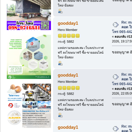
ฟรี ลงโฆษณาฟรี ซื้อ-ขายออนไลน์
ใหม่-มือสอง
Re: m
goodday1
คอต ให
Hero Member
โทร 065-442
«
ตอบกลับ #137
2026, 19:17:5
กระทู้: 5882
แหล่งรวมของสะสม เว็บลงประกาศ
ขออนุญาต อั
ฟรี ลงโฆษณาฟรี ซื้อ-ขายออนไลน์
ใหม่-มือสอง
Re: m
goodday1
คอต ให
Hero Member
โทร 065-442
«
ตอบกลับ #138
2026, 22:05:0
กระทู้: 5882
แหล่งรวมของสะสม เว็บลงประกาศ
ขออนุญาต อั
ฟรี ลงโฆษณาฟรี ซื้อ-ขายออนไลน์
ใหม่-มือสอง
Re: m
goodday1
คอต ให