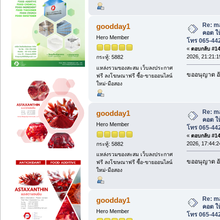
Re: m
goodday1
คอต ให
Hero Member
โทร 065-442
«
ตอบกลับ #147
2026, 21:21:1
กระทู้: 5882
แหล่งรวมของสะสม เว็บลงประกาศ
ขออนุญาต อั
ฟรี ลงโฆษณาฟรี ซื้อ-ขายออนไลน์
ใหม่-มือสอง
Re: m
goodday1
คอต ให
Hero Member
โทร 065-442
«
ตอบกลับ #148
2026, 17:44:2
กระทู้: 5882
แหล่งรวมของสะสม เว็บลงประกาศ
ขออนุญาต อั
ฟรี ลงโฆษณาฟรี ซื้อ-ขายออนไลน์
ใหม่-มือสอง
Re: m
goodday1
คอต ให
Hero Member
โทร 065-442