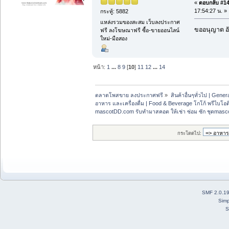
«
ตอบกลับ #149
17:54:27 น. »
กระทู้: 5882
แหล่งรวมของสะสม เว็บลงประกาศ
ขออนุญาต อั
ฟรี ลงโฆษณาฟรี ซื้อ-ขายออนไลน์
ใหม่-มือสอง
หน้า:
1
...
8
9
[
10
]
11
12
...
14
ตลาดโพสขาย ลงประกาศฟรี
»
สินค้าอื่นๆทั่วไป | Genera
อาหาร และเครื่องดื่ม | Food & Beverage โกโก้ พรีไบโอต
mascotDD.com รับทำมาสคอต ให้เช่า ซ่อม ซัก ชุดmasc
กระโดดไป:
SMF 2.0.1
Simp
S