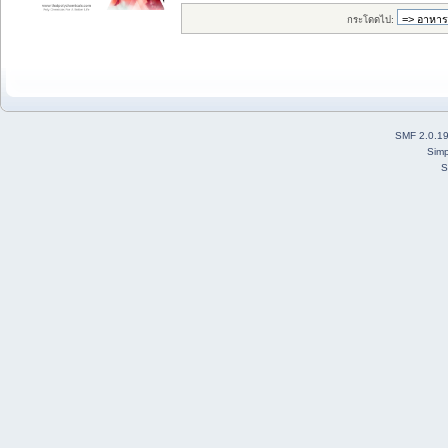
กระโดดไป:
SMF 2.0.1
Simp
S