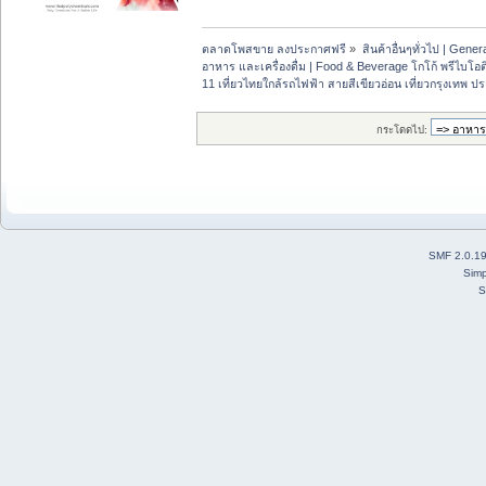
ตลาดโพสขาย ลงประกาศฟรี
»
สินค้าอื่นๆทั่วไป | Genera
อาหาร และเครื่องดื่ม | Food & Beverage โกโก้ พรีไบโอต
11 เที่ยวไทยใกล้รถไฟฟ้า สายสีเขียวอ่อน เที่ยวกรุงเทพ ปร
กระโดดไป:
SMF 2.0.1
Simp
S