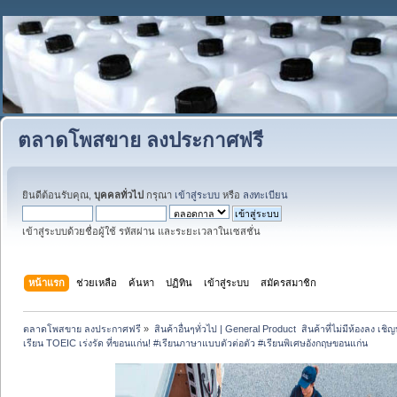
ตลาดโพสขาย ลงประกาศฟรี
ยินดีต้อนรับคุณ,
บุคคลทั่วไป
กรุณา
เข้าสู่ระบบ
หรือ
ลงทะเบียน
เข้าสู่ระบบด้วยชื่อผู้ใช้ รหัสผ่าน และระยะเวลาในเซสชั่น
หน้าแรก
ช่วยเหลือ
ค้นหา
ปฏิทิน
เข้าสู่ระบบ
สมัครสมาชิก
ตลาดโพสขาย ลงประกาศฟรี
»
สินค้าอื่นๆทั่วไป | General Product  สินค้าที่ไม่มีห้องลง เชิญห
เรียน TOEIC เร่งรัด ที่ขอนแก่น! #เรียนภาษาแบบตัวต่อตัว #เรียนพิเศษอังกฤษขอนแก่น