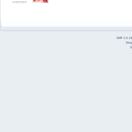
SMF 2.0.1
Simp
S