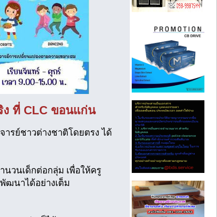
ง ที่ CLC ขอนแก่น
าจารย์ชาวต่างชาติโดยตรง ได้
ำนวนเด็กต่อกลุ่ม เพื่อให้ครู
รพัฒนาได้อย่างเต็ม