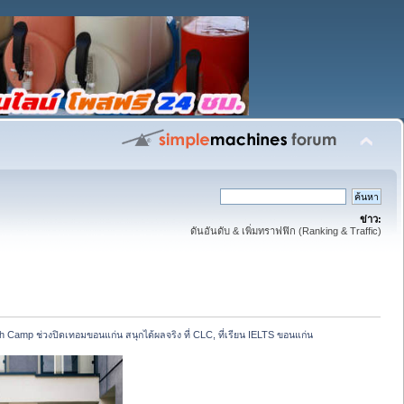
ข่าว:
ดันอันดับ & เพิ่มทราฟฟิก (Ranking & Traffic)
h Camp ช่วงปิดเทอมขอนแก่น สนุกได้ผลจริง ที่ CLC, ที่เรียน IELTS ขอนแก่น