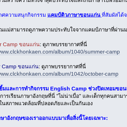
าร่วมสร้างความทรงจำสุดประทับใจและเก่งภาษาไปพร้อมกั
าศความสนุกกิจกรรม
แคมป์ติวภาษาขอนแก่น
ที่สัมผัสได้จ
ุณแม่สามารถดูภาพความประทับใจจากแคมป์ภาษาที่ผ่านมา
 Camp ขอนแก่น
: ดูภาพบรรยากาศที่นี่
//www.clckhonkaen.com/album/1040/summer-camp
r Camp ขอนแก่น
: ดูภาพบรรยากาศที่นี่
/www.clckhonkaen.com/album/1042/october-camp
ิ้มและการทำกิจกรรม English Camp ช่วงปิดเทอมขอนแก่
าการเรียนภาษาอังกฤษที่นี่ "ไม่น่าเบื่อ" และเด็กทุกคนสาม
นสภาพแวดล้อมที่ปลอดภัยและเป็นกันเอง
ษาอังกฤษของเราออกแบบมาเพื่อสิ่งนี้โดยเฉพาะ: