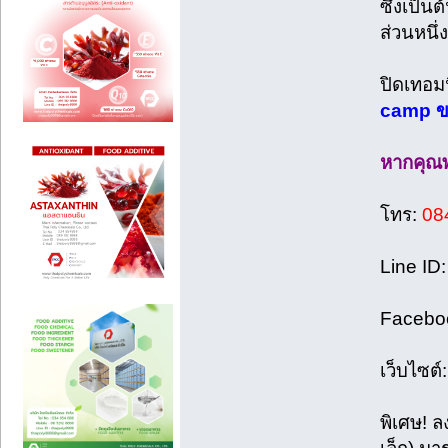
ซึ่งเป็น
ส่วนหนึ่
ปิดเทอม
camp ข
หากคุณพ่
โทร:
08
Line ID
Facebo
เว็บไซต์
พิเศษ! ล