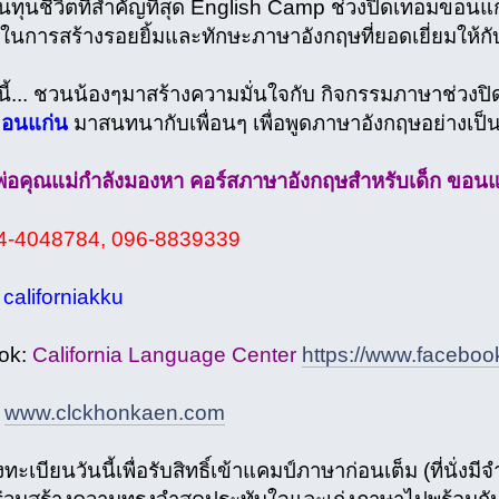
ต้นทุนชีวิตที่สำคัญที่สุด English Camp ช่วงปิดเทอมขอนแก
งในการสร้างรอยยิ้มและทักษะภาษาอังกฤษที่ยอดเยี่ยมให้ก
นี้... ชวนน้องๆมาสร้างความมั่นใจกับ กิจกรรมภาษาช่วง
อนแก่น
มาสนทนากับเพื่อนๆ เพื่อพูดภาษาอังกฤษอย่างเป็
อคุณแม่กำลังมองหา คอร์สภาษาอังกฤษสำหรับเด็ก ขอนแก่น ท
4-4048784, 096-8839339
:
californiakku
ok:
California Language Center
https://www.faceboo
:
www.clckhonkaen.com
งทะเบียนวันนี้เพื่อรับสิทธิ์เข้าแคมป์ภาษาก่อนเต็ม (ที่นั่งม