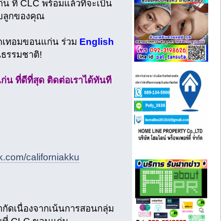
่น ที่ CLC พร้อมแล้วที่จะเป็น
ับลูกของคุณ
ปิดเทอมขอนแก่น ร่วม
English
นธรรมชาติ!
ี่ดีที่สุด ติดต่อเราได้ทันที
k.com/californiakku
ีจำกัดเนื่องจากเน้นการสอนกลุ่ม