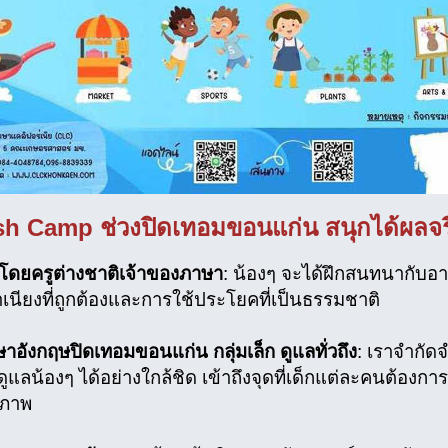
sh Camp ช่วงปิดเทอมขอนแก่น สนุกได้ผลจริ
โดยครูต่างชาติเจ้าของภาษา
: น้องๆ จะได้ฝึกสนทนากับอ
สำเนียงที่ถูกต้องและการใช้ประโยคที่เป็นธรรมชาติ
าอังกฤษปิดเทอมขอนแก่น กลุ่มเล็ก ดูแลทั่วถึง
: เราจำกัดจ
แลน้องๆ ได้อย่างใกล้ชิด เข้าถึงจุดที่เด็กแต่ละคนต้องกา
ิภาพ