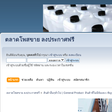
ตลาดโพสขาย ลงประกาศฟรี
ยินดีต้อนรับคุณ,
บุคคลทั่วไป
กรุณา
เข้าสู่ระบบ
หรือ
ลงทะเบียน
เข้าสู่ระบบด้วยชื่อผู้ใช้ รหัสผ่าน และระยะเวลาในเซสชั่น
หน้าแรก
ช่วยเหลือ
ค้นหา
ปฏิทิน
เข้าสู่ระบบ
สมัครสมาชิก
ตลาดโพสขาย ลงประกาศฟรี
»
สินค้าอื่นๆทั่วไป | General Product  สินค้าที่ไม่มีห้องลง เชิญห