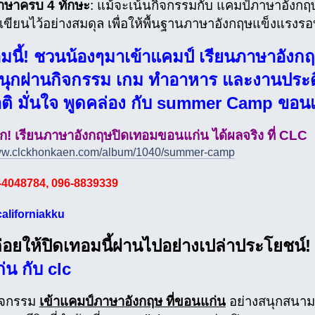
าษาครบ 4 ทักษะ
: แม้จะเน้นกิจกรรมกับ แคมป์ภาษาอังก
เขียนไว้อย่างสมดุล เพื่อให้พื้นฐานภาษาอังกฤษแข็งแรงร
มนี้! ชวนน้องๆมาเข้าแคมป์ เรียนภาษาอังก
สนุกผ่านกิจกรรม เกม ทำอาหาร และงานประดิ
าติ มั่นใจ พูดคล่อง กับ summer Camp ขอน
ก! เรียนภาษาอังกฤษปิดเทอมขอนแก่น ได้ผลจริง ที่ CLC
www.clckhonkaen.com/album/1040/summer-camp
-4048784, 096-8839339
californiakku
่อยให้ปิดเทอมนี้ผ่านไปอย่างเปล่าประโยชน์
น กับ clc
ิจกรรม
เข้าแคมป์ภาษาอังกฤษ ที่ขอนแก่น
อย่างสนุกสนามเ