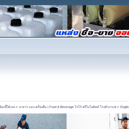
้องนี้ได้เลย
»
อาหาร และเครื่องดื่ม | Food & Beverage โกโก้ พรีไบโอติคส์ โรงคั่วกาแฟ
»
Englis