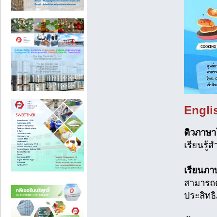
Engli
ติวภาษา
เรียนรู้
เรียนภาษ
สามารถดู
ประสิทธ