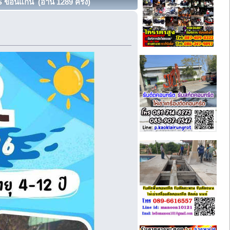
 ขอนแก่น (อ่าน 1289 ครั้ง)